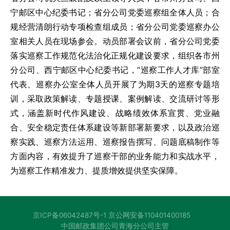
宁邮区中心纪委书记；省分公司党委巡察组全体人员；合
规经营清朗行动专项检查组成员；省分公司党委巡察办公
室相关人员在现场参会。动员部署会议前，省分公司党委
落实巡察工作规范化法治化正规化建设要求，组织各市州
分公司、西宁邮区中心纪委书记，“巡察工作人才库”部室
代表、巡察办公室全体人员开展了为期3天的巡察专题培
训，采取政策解读、专题授课、案例解读、交流研讨等形
式，涵盖新时代作风建设、战略绩效体系宣贯、党业融
合、安全稳定责任体系建设等新部署新要求，以及政治巡
察实践、巡察方法运用、巡察报告撰写、问题底稿制作等
方面内容，有效提升了巡察干部的业务能力和实战水平，
为巡察工作精准发力、提质增效提供坚实保障。
京ICP备06042487号-1
京公网安备110401400185
中国邮政集团公司青海分公司主管