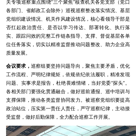
关专项巡察重点围绕“三个聚焦”核查机关各党支部（党口
各部门、省邮政工会除外）巡视巡察整改落实情况、基层
党组织建设情况、机关作风建设情况，核心看领导干部是
否扛起政治责任、是否以学习传达、部署转化、执行落
实、跟踪问效的完整工作链条指导、支撑、督促基层各单
位任务落实，切实以精准监督推动问题整改、助力企业高
质量发展。
会议要求，
巡察组要坚持问题导向，聚焦主要矛盾，优化
工作流程、严明纪律规矩，依规依纪依法履职，精准发现
问题、实事求是报告，杜绝畏难情绪，当好党委“探头”。
各相关部门要强化贯通融合，做好巡前通报、巡中培训与
支撑保障，推动各类监督协同发力。被巡察党组织要提高
政治站位，压实第一责任人责任，严守巡察纪律，主动接
受监督，做好后勤保障，全力配合巡察工作开展。