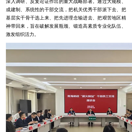
深入调研、反复论证作出的重大战略部署。通过大规模、
成建制、系统性的干部交流，把机关优秀干部派下去、把
基层实干骨干选上来、把先进理念输进去、把艰苦地区精
神带回来，旨在破解发展瓶颈、锻造高素质专业化队伍、
激发组织活力。