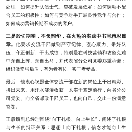
处理；如何提升队伍士气、突破发展低谷；如何调动不配
合员工的积极性；如何与竞争对手开展良性竞争与合作；
如何成功营销长期不成功的客户。
三是殷切期望，不负韶华，在火热的实践中书写精彩篇
章。
他要求交流干部做到严守纪律、凝心聚力、带好队
伍、守正创新、干出成绩，特别是在科技营销和攻坚克难
中亲自上阵、亲自出马，并代表省分公司党委郑重承诺：
组织做坚强后盾，有为者有位、实干者受益。
最后，他衷心祝愿全体交流干部在新的岗位上干出精彩、
拼出未来。用汗水浇灌收获，以实干笃定前行，向省分公
司党委、向全省邮政干部员工，也向自己，交出一份满意
答卷。
王彦麟副总经理围绕“向下扎根、向上生长”，阐述了扎根
与生长的辩证关系：思想上向下扎根，信念才能向上生