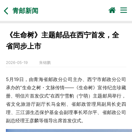
青邮新闻
《生命树》主题邮品在西宁首发，全
省同步上市
2026-05-19
朱锦鹏
5月19日，由青海省邮政分公司主办、西宁市邮政分公司
承办的“生命之树・文脉传情——《生命树》宣传纪念珍藏
册、明信片首发仪式”在西宁雪豹（宁萌）主题邮局举行，
省文化旅游厅副厅长马金刚、省邮政管理局副局长史四
理、三江源生态保护基金会副理事长邓尔平、省邮政公司
副总经理王彦麟等领导出席首发仪式。