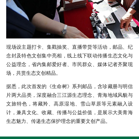
现场设主题打卡、集戳抽奖、直播带货等活动，邮品、纪
念封及特色文创集中亮相，线上线下联动传播生态文化与
公益理念，省内集邮爱好者、市民群众、媒体记者齐聚现
场，共赏生态文创精品。
据悉，此次首发的《生命树》系列邮品，含珍藏册与明信
片两大品类，深度融合三江源生态理念、青海地域风貌与
文旅特色，将藏羚、高原湿地、雪山草原等元素融入设
计，兼具文化、收藏、传播与公益价值，是展示大美青海
生态魅力、传递生态保护理念的重要文创产品。