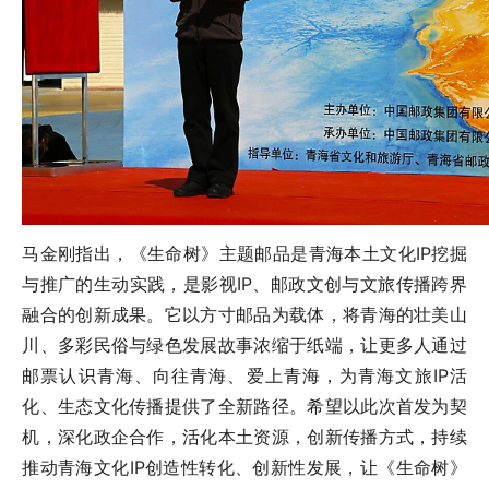
马金刚指出，《生命树》主题邮品是青海本土文化IP挖掘
与推广的生动实践，是影视IP、邮政文创与文旅传播跨界
融合的创新成果。它以方寸邮品为载体，将青海的壮美山
川、多彩民俗与绿色发展故事浓缩于纸端，让更多人通过
邮票认识青海、向往青海、爱上青海，为青海文旅IP活
化、生态文化传播提供了全新路径。希望以此次首发为契
机，深化政企合作，活化本土资源，创新传播方式，持续
推动青海文化IP创造性转化、创新性发展，让《生命树》