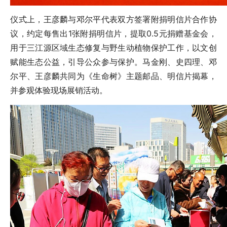
仪式上，王彦麟与邓尔平代表双方签署附捐明信片合作协
议，约定每售出1张附捐明信片，提取0.5元捐赠基金会，
用于三江源区域生态修复与野生动植物保护工作，以文创
赋能生态公益，引导公众参与保护。马金刚、史四理、邓
尔平、王彦麟共同为《生命树》主题邮品、明信片揭幕，
并参观体验现场展销活动。