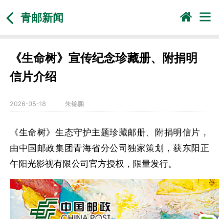
青邮新闻
《生命树》宣传纪念珍藏册、附捐明
信片介绍
2026-05-18
朱锦鹏
《生命树》生态守护主题珍藏邮册、附捐明信片，
由中国邮政集团青海省分公司独家策划，获东阳正
午阳光影视有限公司官方授权，限量发行。