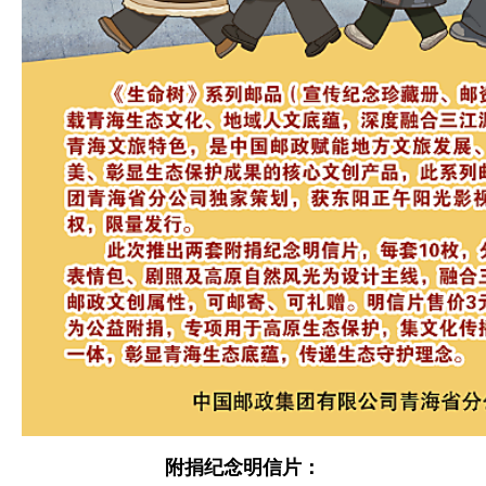
附捐纪念明信片：