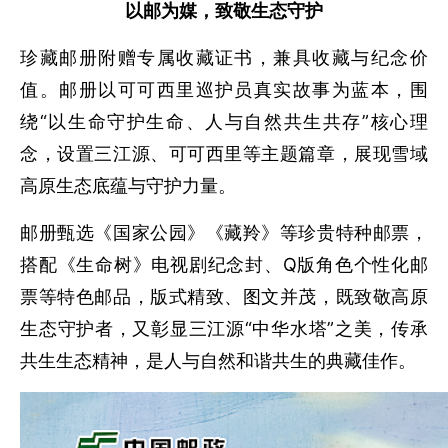
以邮为媒，致敬生态守护
珍藏邮册附赠专属收藏证书，兼具收藏与纪念价
值。邮册以可可西里巡护员真实故事为蓝本，围
绕“以生命守护生命、人与自然共生共存”核心理
念，设置三江源、可可西里等主题篇章，展现雪域
高原生态底蕴与守护力量。
邮册甄选《国家公园》《藏羚》等珍贵特种邮票，
搭配《生命树》电视剧纪念封、Q版角色个性化邮
票等特色邮品，版式精致、图文并茂，既致敬高原
生态守护者，又彰显三江源“中华水塔”之美，传承
共生生态精神，是人与自然和谐共生的典藏佳作。