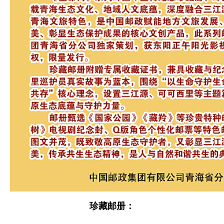
珍藏邮册：