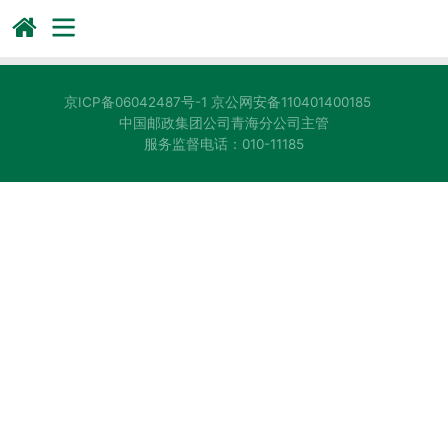
京ICP备06042487号-1
京公网安备110401400185
中国邮政集团公司青海分公司主管
服务监督电话：010-11185